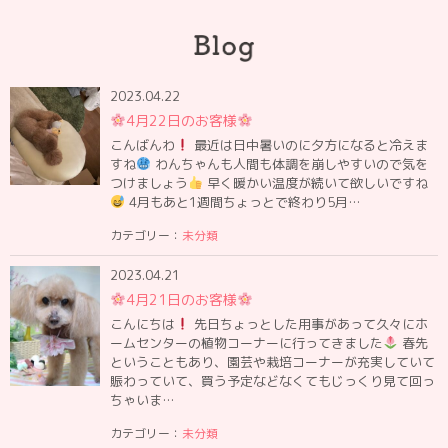
2023.04.22
4月22日のお客様
こんばんわ
最近は日中暑いのに夕方になると冷えま
すね
わんちゃんも人間も体調を崩しやすいので気を
つけましょう
早く暖かい温度が続いて欲しいですね
4月もあと1週間ちょっとで終わり5月…
カテゴリー：
未分類
2023.04.21
4月21日のお客様
こんにちは
先日ちょっとした用事があって久々にホ
ームセンターの植物コーナーに行ってきました
春先
ということもあり、園芸や栽培コーナーが充実していて
賑わっていて、買う予定などなくてもじっくり見て回っ
ちゃいま…
カテゴリー：
未分類