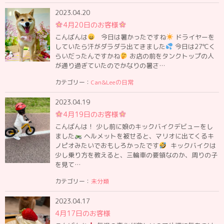
2023.04.20
4月20日のお客様
こんばんは
今日は暑かったですね
ドライヤーを
していたら汗がダラダラ出てきました
今日は27℃く
らいだったんですかね
お店の前をタンクトップの人
が通り過ぎていたのでかなりの暑さ…
カテゴリー：
Can&Leeの日常
2023.04.19
4月19日のお客様
こんばんは！ 少し前に娘のキックバイクデビューをし
ました
ヘルメットを被せると、マリオに出てくるキ
ノピオみたいでおもしろかったです
⁡ キックバイクは
少し乗り方を教えると、三輪車の要領なのか、周りの子
を見て…
カテゴリー：
未分類
2023.04.17
4月17日のお客様