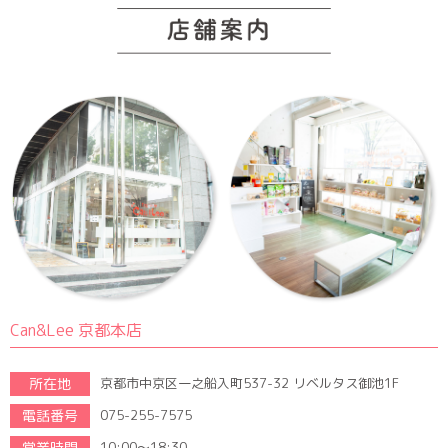
Can&Lee 京都本店
所在地
京都市中京区一之船入町537-32 リベルタス御池1F
電話番号
075-255-7575
営業時間
10:00～18:30