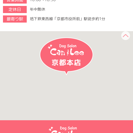
定休日
年中無休
最寄り駅
地下鉄東西線「京都市役所前」駅徒歩約1分