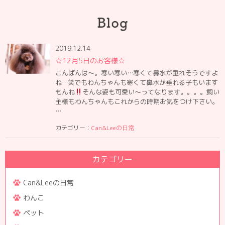
2019.12.14
☆12月5日のお客様☆
こんばんは〜。寒い寒い…寒くて鼻水が垂れそうですよ
ね…笑でもわんちゃんも寒くて鼻水が垂れる子もいます
もんね
そんな姿も可愛い〜ってなります。。。。飼い
主様もわんちゃんもこれからの時期お気をつけ下さい。
…
カテゴリー：
Can&Leeの日常
カテゴリー
Can&Leeの日常
わんこ
ペット