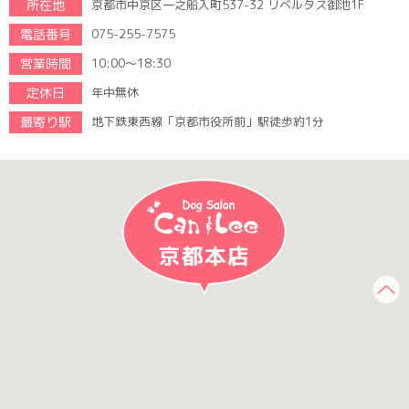
所在地
京都市中京区一之船入町537-32 リベルタス御池1F
電話番号
075-255-7575
営業時間
10:00～18:30
定休日
年中無休
最寄り駅
地下鉄東西線「京都市役所前」駅徒歩約1分