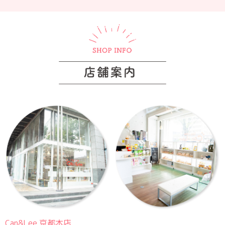
Can&Lee 京都本店