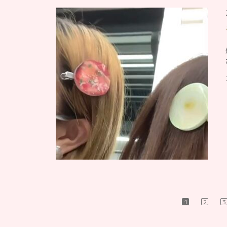
1
2
3