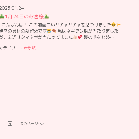
2023.01.24
1月24日のお客様
こんばんは！ この前面白いガチャガチャを見つけました
焼肉の具材の髪留めです
私はネギタン塩が当たりました
が、友達はタマネギが当たってました
髪の毛をとめ…
カテゴリー：
未分類
4
次のページへ>