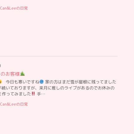
Can&Leeの日常
0
日のお客様
今日も寒いですね
家の方はまだ雪が屋根に残ってました
続いておりますが、来月に推しのライブがあるのでお休みの
を作ってみました
手…
Can&Leeの日常