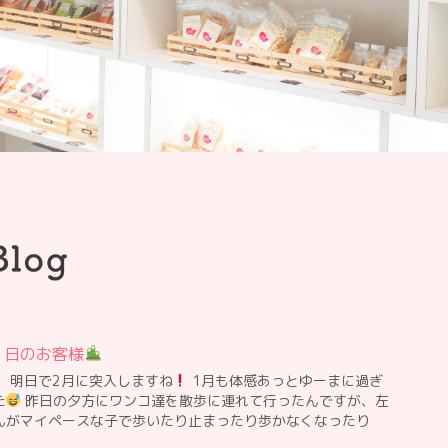
1
１日のお客様
！ 明日で2月に突入しますね
1月も体感あっとゆーまに過ぎ
た
昨日の夕方にワンコ達を散歩に連れて行ったんですが、左
んがマイペースな子で歩いたり止まったり歩かなくなったり