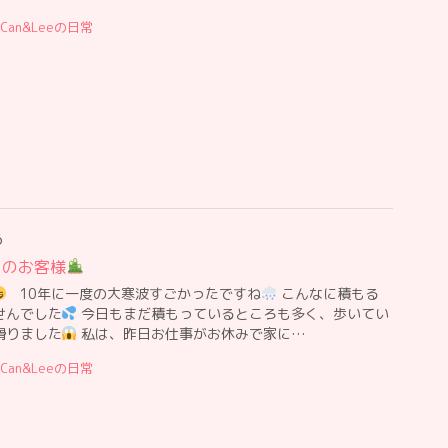
Can&Leeの日常
6
日のお客様
10年に一度の大寒波すごかったですね
こんなに積もる
せんでした
今日もまだ積もっているところも多く、歩いてい
滑りました
私は、昨日お仕事がお休みで家に…
Can&Leeの日常