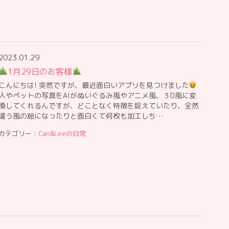
2023.01.29
1月29日のお客様
こんにちは! 突然ですが、最近面白いアプリを見つけました
人やペットの写真をAIがぬいぐるみ風やアニメ風、３D風に変
換してくれるんですが、どことなく特徴を捉えていたり、全然
違う風の絵になったりと面白くて何枚も加工しち…
カテゴリー：
Can&Leeの日常