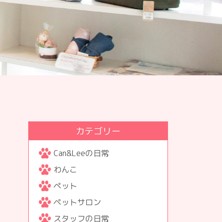
カテゴリー
Can&Leeの日常
わんこ
ペット
ペットサロン
スタッフの日常