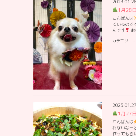
2023.01.2
1月28
こんばんは
ているので
んです︎
お
カテゴリー：
2023.01.2
1月27
こんばんは
れないなー
作ってもら