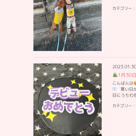
カテゴリー：
2023.01.3
1月30
こんばんは
寒い日が
日にうちわ
カテゴリー：