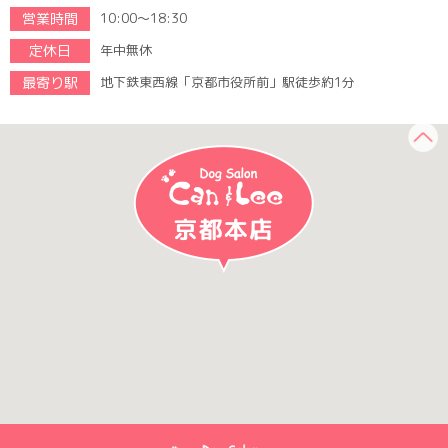
営業時間
10:00～18:30
定休日
年中無休
最寄り駅
地下鉄東西線「京都市役所前」駅徒歩約1分