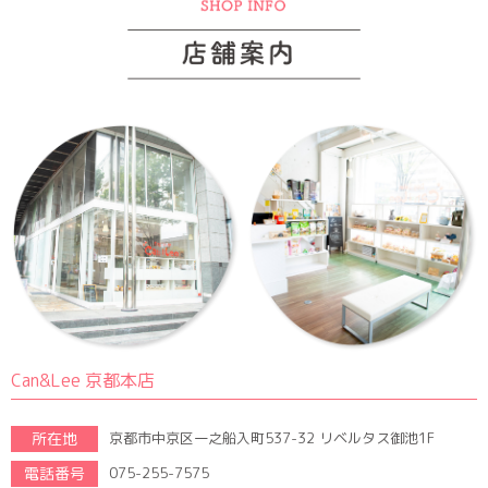
Can&Lee 京都本店
所在地
京都市中京区一之船入町537-32 リベルタス御池1F
電話番号
075-255-7575