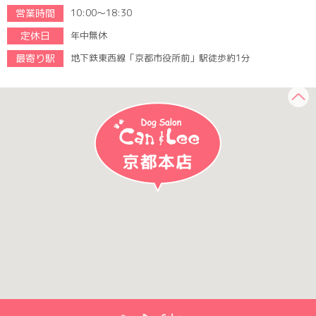
営業時間
10:00～18:30
定休日
年中無休
最寄り駅
地下鉄東西線「京都市役所前」駅徒歩約1分