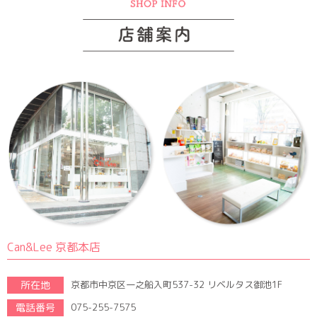
Can&Lee 京都本店
所在地
京都市中京区一之船入町537-32 リベルタス御池1F
電話番号
075-255-7575