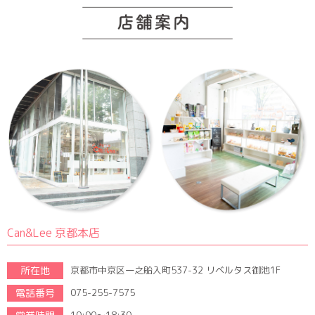
Can&Lee 京都本店
所在地
京都市中京区一之船入町537-32 リベルタス御池1F
電話番号
075-255-7575