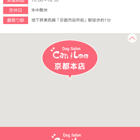
営業時間
10:00～18:30
定休日
年中無休
最寄り駅
地下鉄東西線「京都市役所前」駅徒歩約1分