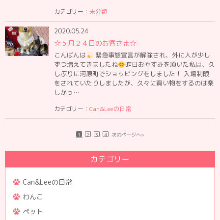
カテゴリー：
未分類
2020.05.24
☆５月２４日のお客さま☆
こんばんは
緊急事態宣言が解除され、外に人が少し
ずつ増えてきましたね
昨日おやすみを頂いた私は、久
しぶりに河原町でショッピングをしました！ 入場制限
をされていたりしましたが、久々に買い物をするのは楽
しかっ…
カテゴリー：
Can&Leeの日常
1
2
3
4
次のページへ>
カテゴリー
Can&Leeの日常
わんこ
ペット