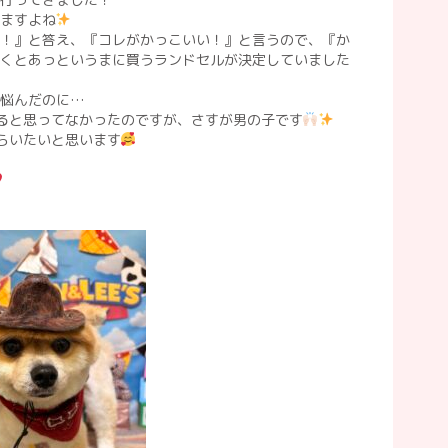
ますよね
！』と答え、『コレがかっこいい！』と言うので、『か
くとあっというまに買うランドセルが決定していました
い悩んだのに…
ると思ってなかったのですが、さすが男の子です
らいたいと思います