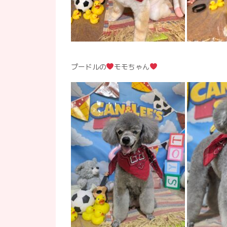
プードルの
モモちゃん