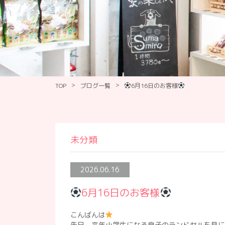
>
>
TOP
ブログ一覧
6月16日のお客様
未分類
2026.06.16
6月16日のお客様
こんばんは
先日、来年小学生になる息子のランドセルを見に