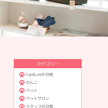
カテゴリー
Can&Leeの日常
わんこ
ペット
ペットサロン
スタッフの日常