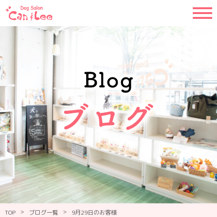
>
>
TOP
ブログ一覧
9月29日のお客様