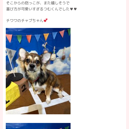
そこからの抱っこが、また嬉しそうで
喜び方が可愛いすぎるつむくんでした♥️♥️
チワワのチャブちゃん