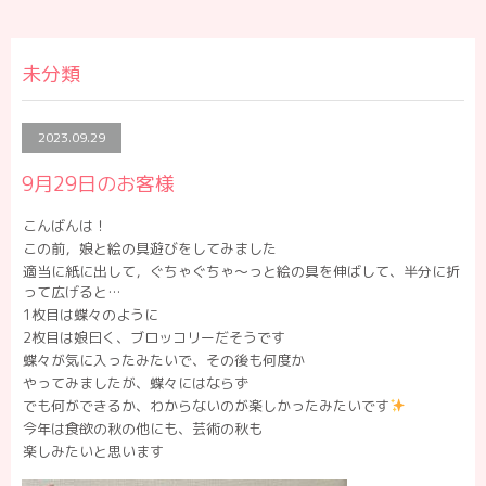
未分類
2023.09.29
9月29日のお客様
こんばんは！
この前，娘と絵の具遊びをしてみました
適当に紙に出して，ぐちゃぐちゃ〜っと絵の具を伸ばして、半分に折
って広げると
…
1
枚目は蝶々のように
2
枚目は娘曰く、ブロッコリーだそうです
蝶々が気に入ったみたいで、その後も何度か
やってみましたが、蝶々にはならず
でも何ができるか、わからないのが楽しかったみたいです
今年は食欲の秋の他にも、
芸術の秋も
楽しみたいと思います