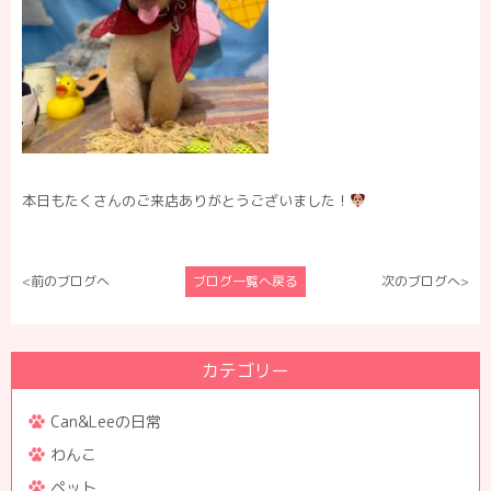
本日もたくさんのご来店ありがとうございました！
<前のブログへ
ブログ一覧へ戻る
次のブログへ>
カテゴリー
Can&Leeの日常
わんこ
ペット