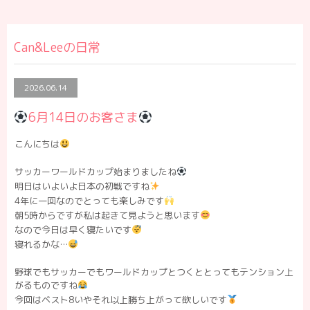
Can&Leeの日常
2026.06.14
6月14日のお客さま
こんにちは
サッカーワールドカップ始まりましたね
明日はいよいよ日本の初戦ですね
4年に一回なのでとっても楽しみです
朝5時からですが私は起きて見ようと思います
なので今日は早く寝たいです
寝れるかな…
野球でもサッカーでもワールドカップとつくととってもテンション上
がるものですね
今回はベスト8いやそれ以上勝ち上がって欲しいです