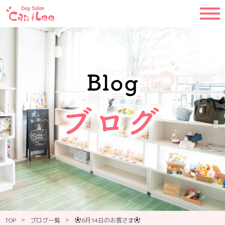
>
>
TOP
ブログ一覧
6月14日のお客さま