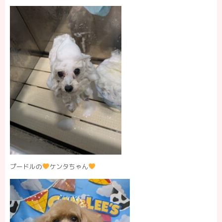
プードルの
ケンタちゃん