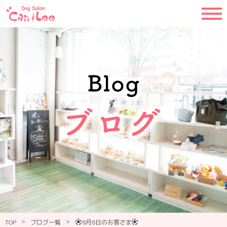
>
>
TOP
ブログ一覧
6月6日のお客さま