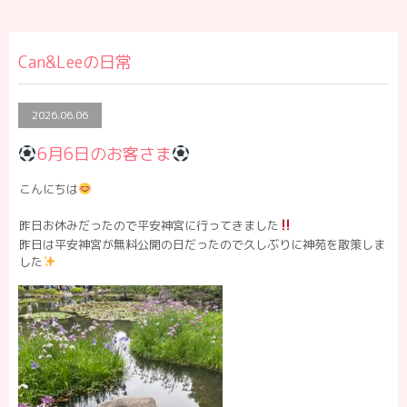
Can&Leeの日常
2026.06.06
6月6日のお客さま
こんにちは
昨日お休みだったので平安神宮に行ってきました
昨日は平安神宮が無料公開の日だったので久しぶりに神苑を散策しま
した