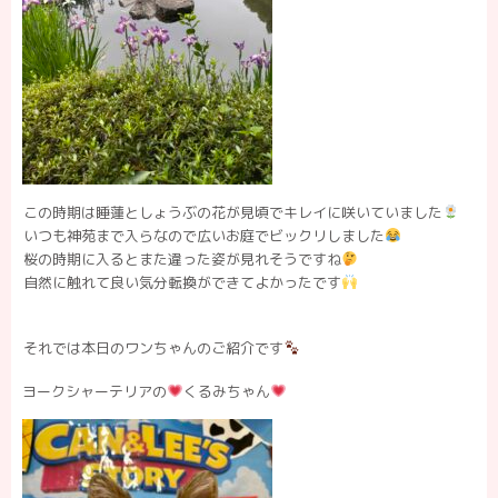
この時期は睡蓮としょうぶの花が見頃でキレイに咲いていました
いつも神苑まで入らなので広いお庭でビックリしました
桜の時期に入るとまた違った姿が見れそうですね
自然に触れて良い気分転換ができてよかったです
それでは本日のワンちゃんのご紹介です
ヨークシャーテリアの
くるみちゃん