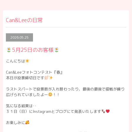
Can&Leeの日常
2026.05.25
5月25日のお客様
こんにちは
Can&Leeフォトコンテスト『春』
本日が投票締切日です
ラストスパートで投票数が入れ替わったり、最後の最後で接戦が繰り
広げられていましたよー
！！
気になる結果は‥
３１日（日）にInstagramとブログにて発表いたします
お楽しみに