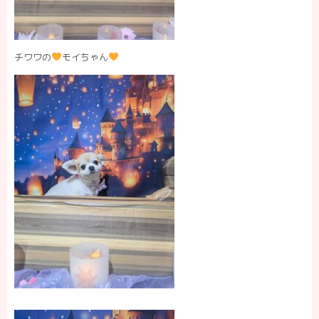
チワワの
モイちゃん