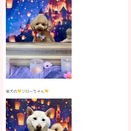
柴犬の
ジローちゃん