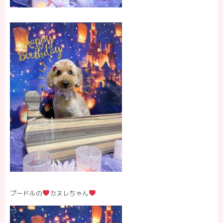
プードルの
カヌレちゃん