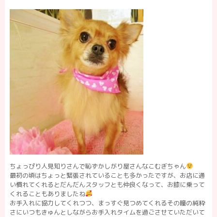
ちょっぴり人見知りさんで恥ずかしがり屋さんなこむぎちゃん
最初の頃はちょっと緊張されていることも多かったですが、お店に通
い慣れてくれるとだんだんスタッフとも仲良くなって、お膝に乗って
くれることもありましたね
お手入れに協力してくれつつ、まっすぐ見つめてくれるその瞳の純粋
さにいつもきゅんとしながらお手入れタイムを過ごさせていただいて