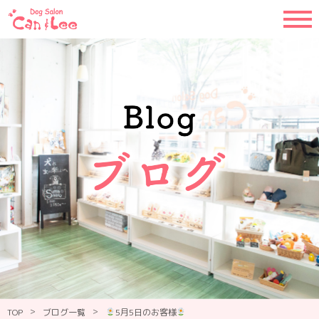
>
>
TOP
ブログ一覧
5月5日のお客様