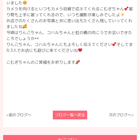
いました
カメラを向けるといつもカメラ目線で応えてくれるこむぎちゃん
被
り物も上手に被ってくれるので、いつも撮影が楽しみでしたよ
お店でのたくさんのお写真と共に思い出もたくさん残していってくれ
ましたね
今頃はりんごちゃん、コハルちゃんと虹の橋の向こうでお会いできた
ころでしょうか
りんごちゃん、コハルちゃんにもよろしく伝えてください
そしてま
た3人でお店にも遊びに来てくださいね
こむぎちゃんのご冥福をお祈りします
<前のブログへ
ブログ一覧へ戻る
次のブログへ>