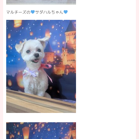
マルチーズの
サダハルちゃん