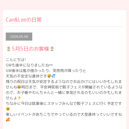
Can&Leeの日常
2026.05.06
5月5日のお客様
こんにちは!
GWも後半になりましたね
GW後半は風が強かったり、突然雨が降ったりと
天気の不安定な連休です
残りの祝日は天気が安定するようなのでお出かけにはいいかもしれま
せんね
明日まで、平安神宮前で餃子フェスが開催されているような
ので、お子様やわんちゃんと一緒に参加されるのもいいのかもしれま
せんよ
ちなみに今日は就業後にスタッフみんなで餃子フェスに行く予定です
楽しいイベントがあちこちでやっているので大型連休っていいですね