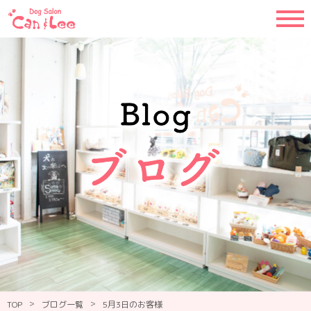
>
>
TOP
ブログ一覧
5月3日のお客様