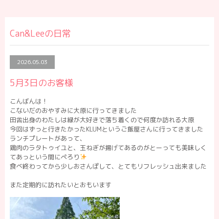
Can&Leeの日常
2026.05.03
5月3日のお客様
こんばんは！
こないだのおやすみに大原に行ってきました
田舎出身のわたしは緑が大好きで落ち着くので何度か訪れる大原
今回はずっと行きたかったKLUMというご飯屋さんに行ってきました
ランチプレートがあって、
鶏肉のラタトゥイユと、玉ねぎが揚げてあるのがとーっても美味しく
てあっという間にぺろり
食べ終わってから少しおさんぽして、とてもリフレッシュ出来ました
また定期的に訪れたいとおもいます