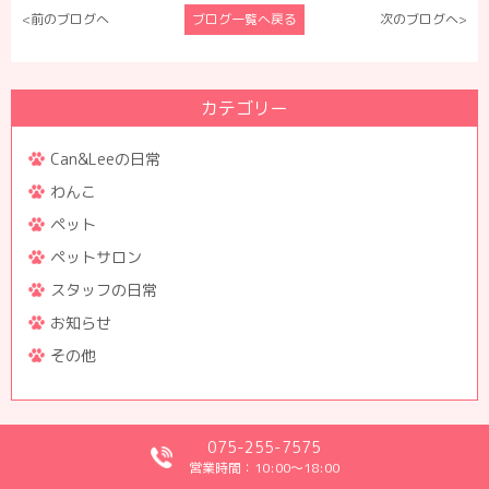
<前のブログへ
ブログ一覧へ戻る
次のブログへ>
カテゴリー
Can&Leeの日常
わんこ
ペット
ペットサロン
スタッフの日常
お知らせ
その他
075-255-7575
月別
営業時間：10:00～18:00