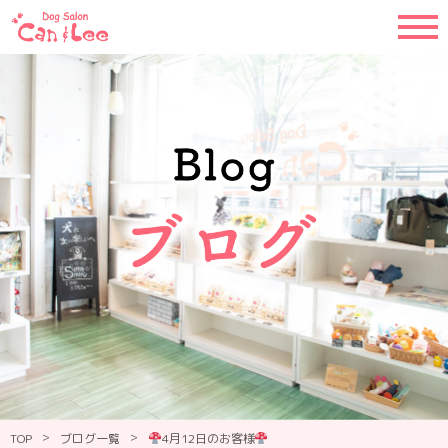
>
>
TOP
ブログ一覧
4月12日のお客様