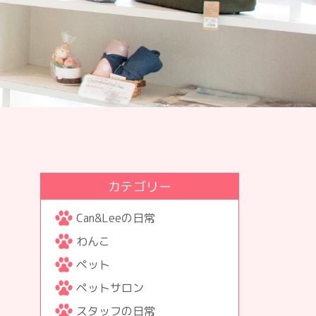
カテゴリー
Can&Leeの日常
わんこ
ペット
ペットサロン
スタッフの日常