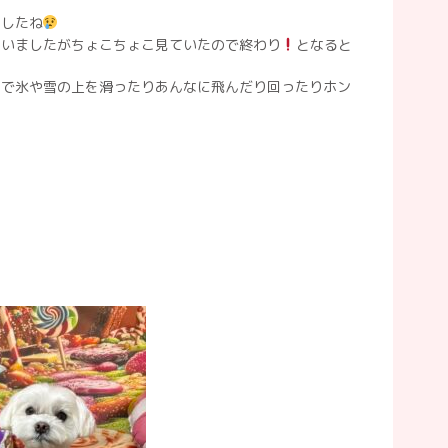
ましたね
ていましたがちょこちょこ見ていたので終わり
となると
ので氷や雪の上を滑ったりあんなに飛んだり回ったりホン