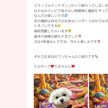
ミラノコルティナオリンピック終わってしまい
なかなかテレビで見れない時間帯に競技をやっ
なんだか寂しいです
冬の競技は自分では出来ないスポーツばかりな
トすごいですね
毎回感動しちゃいます
選手の皆様お疲れさまでした
次は4年後なんですね…今から楽しみです
それでは本日のワンちゃんのご紹介です
マルチーズ
ちまちゃん