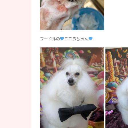
プードルの
こころちゃん