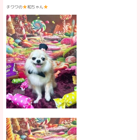
チワワの
和ちゃん