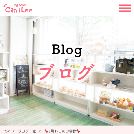
>
>
TOP
ブログ一覧
2月17日のお客様