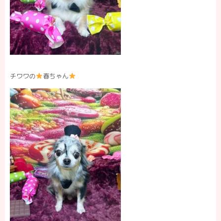
チワワの
春ちゃん