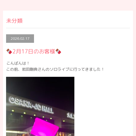
未分類
2026.02.17
2月17日のお客様
こんばんは！
この前、岩田剛典さんのソロライブに行ってきました！