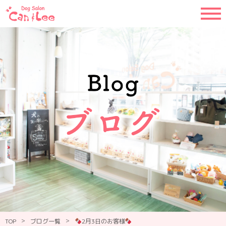
>
>
TOP
ブログ一覧
2月3日のお客様