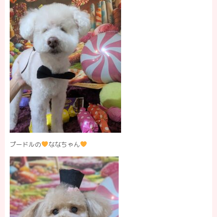
プードルの
ななちゃん