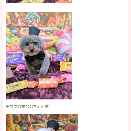
チワワの
ななちゃん