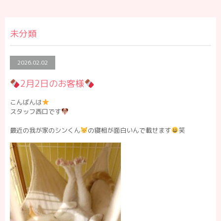
未分類
2026.02.02
2月2日のお客様
こんばんは
スタッフ西口です
最近の我が家のシンくん
の寝相が面白いんで載せます
笑