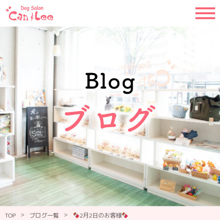
>
>
TOP
ブログ一覧
2月2日のお客様