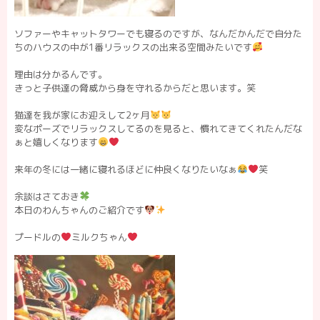
ソファーやキャットタワーでも寝るのですが、なんだかんだで自分た
ちのハウスの中が1番リラックスの出来る空間みたいです
理由は分かるんです。
きっと子供達の脅威から身を守れるからだと思います。笑
猫達を我が家にお迎えして2ヶ月
変なポーズでリラックスしてるのを見ると、慣れてきてくれたんだな
ぁと嬉しくなります
来年の冬には一緒に寝れるほどに仲良くなりたいなぁ
笑
余談はさておき
本日のわんちゃんのご紹介です
プードルの
ミルクちゃん