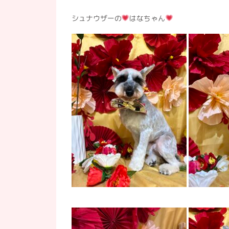
シュナウザーの
はなちゃん