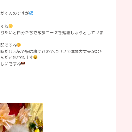
気がするのですが
ですね
帰りたいと自分たちで散歩コースを短縮しょうとしていま
心配ですね
の時だけ元気で後は寝てるのでよけいに体調大丈夫かなと
なんだと思われます
ほしいですね