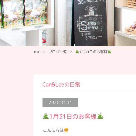
>
>
TOP
ブログ一覧
1月31日のお客様
Can&Leeの日常
2026.01.31
1月31日のお客様
こんにちは