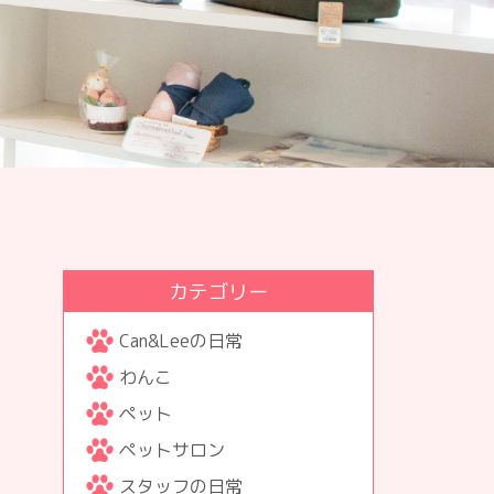
カテゴリー
Can&Leeの日常
わんこ
ペット
ペットサロン
スタッフの日常