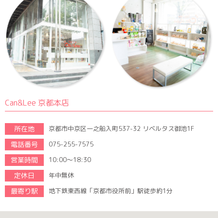
Can&Lee 京都本店
所在地
京都市中京区一之船入町537-32 リベルタス御池1F
電話番号
075-255-7575
営業時間
10:00～18:30
定休日
年中無休
最寄り駅
地下鉄東西線「京都市役所前」駅徒歩約1分