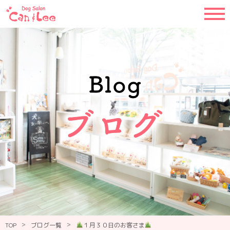
>
>
TOP
ブログ一覧
１月３０日のお客さま