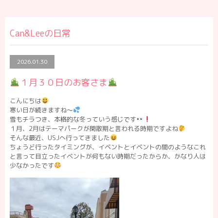
Can&Leeの日常
2026.01.30
１月３０日のお客さま
こんにちは
寒い日が続きますね〜
雪もチラつき、本格的な冬っていう感じです
１月、2月はテーマパークが閑散期と言われる時期ですよね
そんな最近、USJへ行ってきました
ちょうど行ったタイミングが、イベントとイベントの間のようなこれ
と言って目立ったイベントが何もない時期だったからか、かなり人は
少なかったです