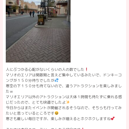
人にぶつかる心配がないくらいの人の数でした
マリオのエリアは閑散期と言えど集中しているみたいで、ドンキーコ
ングが１５０分待ちでしたが
寒空の下１５０分も待てないので、違うアトラクションを楽しみまし
たｗ
マリオエリア以外のアトラクションは大体１時間も待たずに乗れる感
じだったので、とても快適でしたよ
今日からはまたイベントが開催されるそうなので、そちらも行ってみ
たいと思っているところです
寒さも厳しい毎日ですが、楽しみが増えるとホクホクしますね