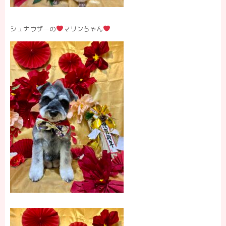
シュナウザーの
マリンちゃん