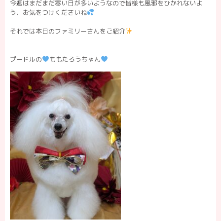
今週はまだまだ寒い日が多いようなので皆様も風邪をひかれないよ
う、お気をつけくださいね
それでは本日のファミリーさんをご紹介
プードルの
ももたろうちゃん