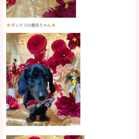
ダックスの磨呂ちゃん