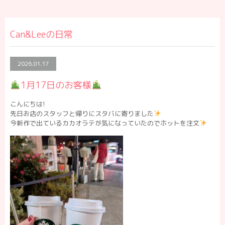
Can&Leeの日常
2026.01.17
1月17日のお客様
こんにちは!
先日お店のスタッフと帰りにスタバに寄りました
今新作で出ているカカオラテが気になっていたのでホットを注文