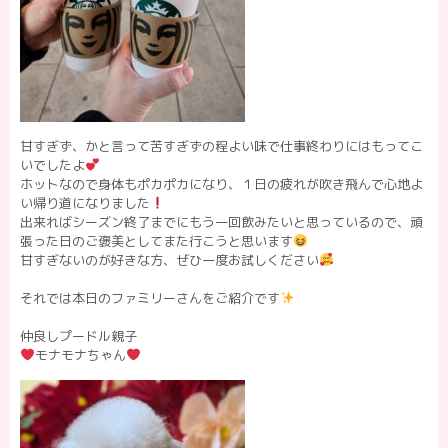
甘すぎず、かと言って苦すぎずの程よい味で仕事終わりにはもってこ
いでしたよ
ホットなので身体もポカポカになり、１日の疲れが吹き飛んで心地よ
い帰り道になりました
出来ればシーズン終了までにもう一回飲みたいと思っているので、頑
張った日のご褒美としてまた行こうと思います
甘すぎないのが好きな方、ぜひ一度お試しください
それでは本日のファミリーさんをご紹介です
仲良しプードル親子
モナモナちゃん