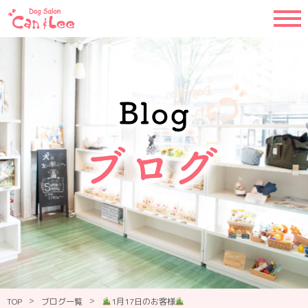
>
>
TOP
ブログ一覧
1月17日のお客様