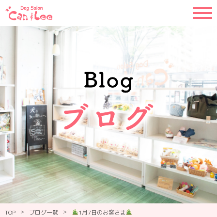
>
>
TOP
ブログ一覧
1月7日のお客さま