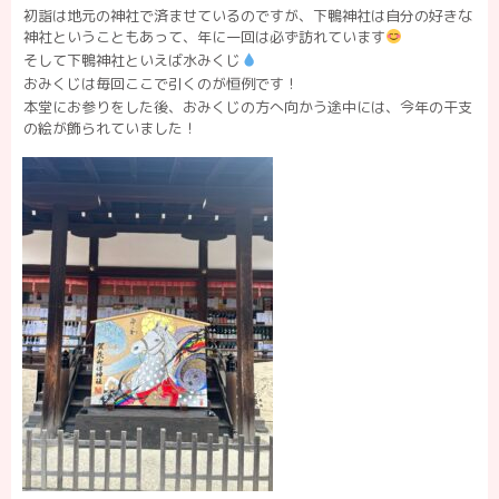
初詣は地元の神社で済ませているのですが、下鴨神社は自分の好きな
神社ということもあって、年に一回は必ず訪れています
そして下鴨神社といえば水みくじ
おみくじは毎回ここで引くのが恒例です！
本堂にお参りをした後、おみくじの方へ向かう途中には、今年の干支
の絵が飾られていました！