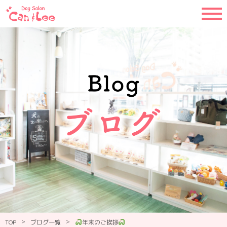
>
>
TOP
ブログ一覧
年末のご挨拶