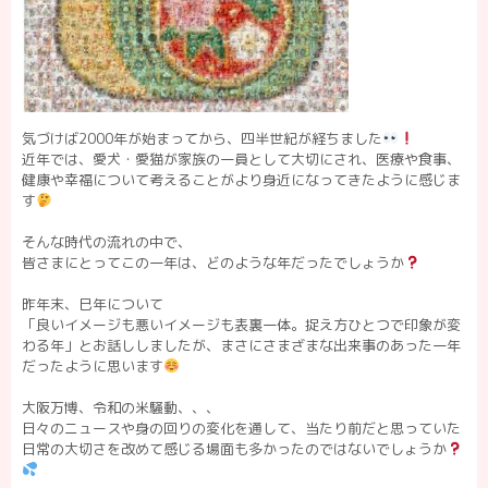
気づけば2000年が始まってから、四半世紀が経ちました
近年では、愛犬・愛猫が家族の一員として大切にされ、医療や食事、
健康や幸福について考えることがより身近になってきたように感じま
す
そんな時代の流れの中で、
皆さまにとってこの一年は、どのような年だったでしょうか
昨年末、巳年について
「良いイメージも悪いイメージも表裏一体。捉え方ひとつで印象が変
わる年」とお話ししましたが、まさにさまざまな出来事のあった一年
だったように思います
大阪万博、令和の米騒動、、、
日々のニュースや身の回りの変化を通して、当たり前だと思っていた
日常の大切さを改めて感じる場面も多かったのではないでしょうか