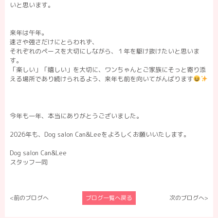
いと思います。
来年は午年。
速さや強さだけにとらわれず、
それぞれのペースを大切にしながら、１年を駆け抜けたいと思いま
す。
「楽しい」「嬉しい」を大切に、ワンちゃんとご家族にそっと寄り添
える場所であり続けられるよう、来年も前を向いてがんばります
今年も一年、本当にありがとうございました。
2026年も、Dog salon Can&Leeをよろしくお願いいたします。
Dog salon Can&Lee
スタッフ一同
<前のブログへ
ブログ一覧へ戻る
次のブログへ>