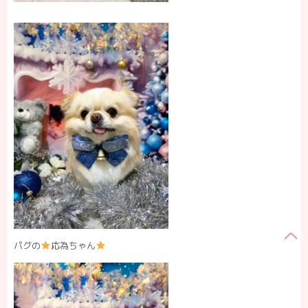
パグの
応為ちゃん