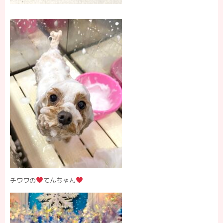
チワワの
てんちゃん