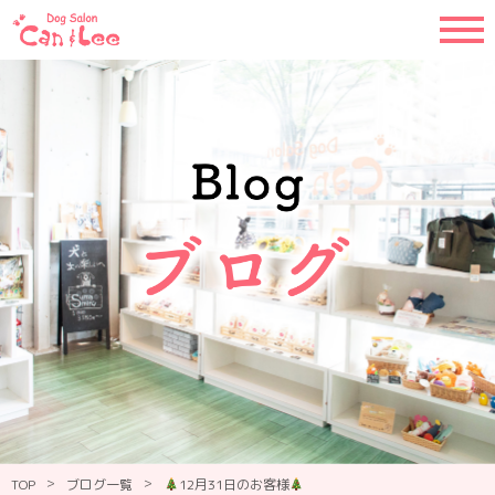
>
>
TOP
ブログ一覧
12月31日のお客様