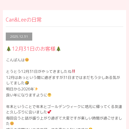
Can&Leeの日常
2025.12.31
12月31日のお客様
こんばんは
とうとう12月31日がやってきましたね
12月はあっという間に過ぎますが31日まではまだもう少しある気が
してました
明日から2026年
良い年になりますように
年末ということで年末とゴールデンウィークに地元に帰ってくる友達
と久しぶりに会いました
毎回会うと話が盛り上がり過ぎて大変ですが楽しい時間が過ごせまし
た