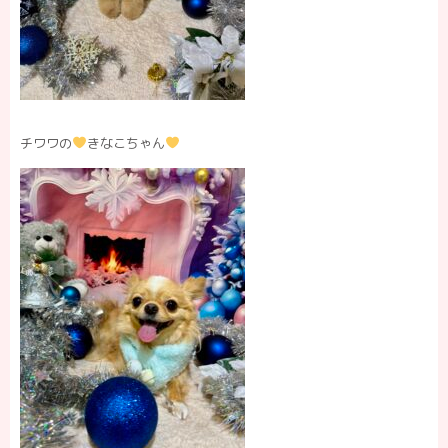
チワワの
きなこちゃん