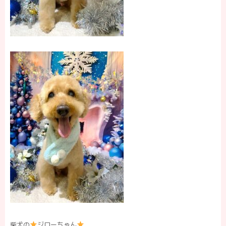
柴犬の
ジローちゃん