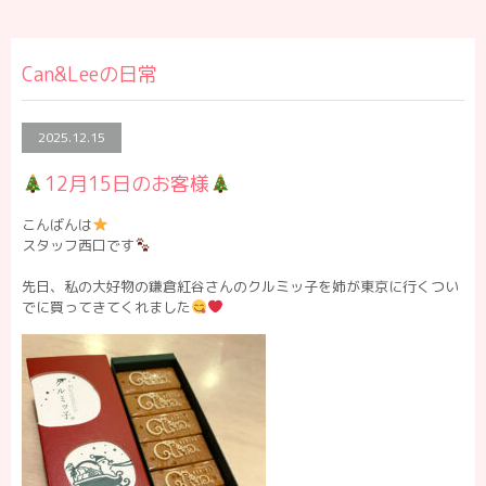
Can&Leeの日常
2025.12.15
12月15日のお客様
こんばんは
スタッフ西口です
先日、私の大好物の鎌倉紅谷さんのクルミッ子を姉が東京に行くつい
でに買ってきてくれました