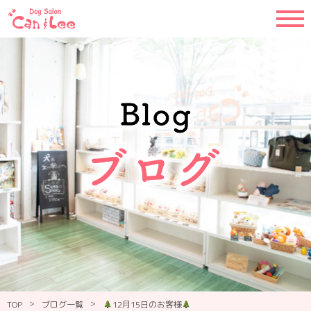
>
>
TOP
ブログ一覧
12月15日のお客様