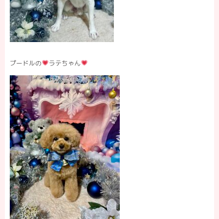
プードルの
ラテちゃん