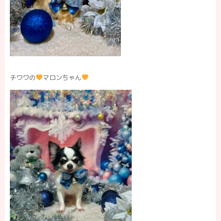
チワワの
マロンちゃん