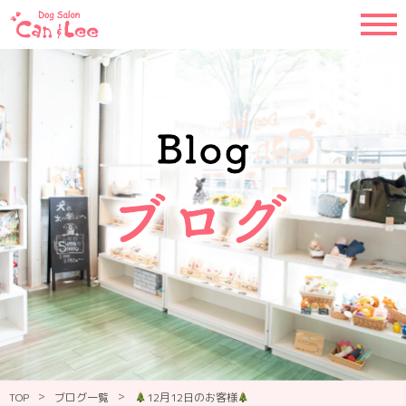
>
>
TOP
ブログ一覧
12月12日のお客様