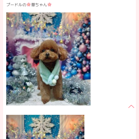
プードルの
華ちゃん