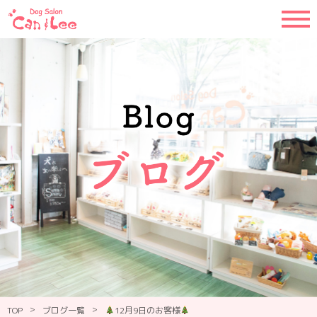
>
>
TOP
ブログ一覧
12月9日のお客様