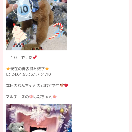
「１０」でした
現在の発表済み数字
63.24.64.55.33.1.7.31.10
本日のわんちゃんのご紹介です
マルチーズの
はなちゃん