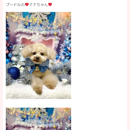
プードルの
ナナちゃん