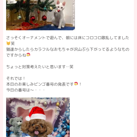
さっそくオーナメントで遊んで、朝には床にコロコロ散乱してました
笑
猫達からしたらカラフルなおもちゃが沢山ぶら下がってるようなもの
ですからね
ちょっと対策考えたいと思います…笑
それでは！
本日のお楽しみビンゴ番号の発表です
！
今日の番号は〜・・・