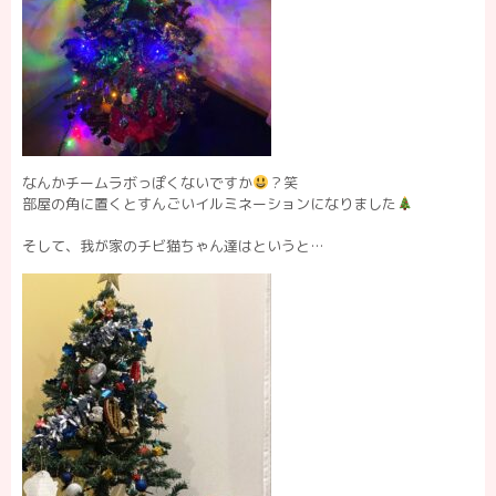
なんかチームラボっぽくないですか
？笑
部屋の角に置くとすんごいイルミネーションになりました
そして、我が家のチビ猫ちゃん達はというと…