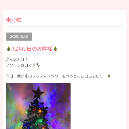
未分類
2025.12.09
12月9日のお客様
こんばんは！
スタッフ西口です
昨日、我が家のクリスマスツリーをやっとこさ出しましたー