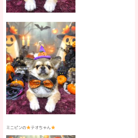
ミニピンの
テオちゃん