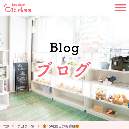
>
>
TOP
ブログ一覧
10月25日のお客様