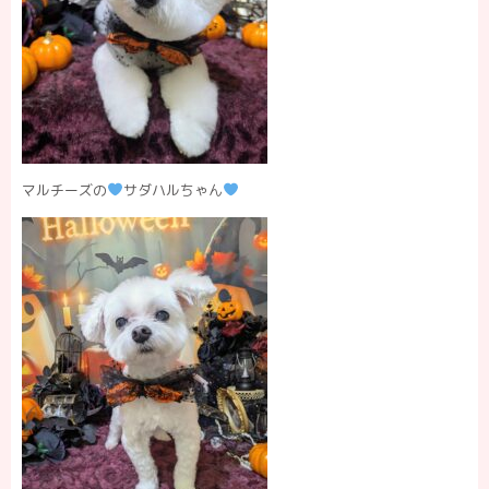
マルチーズの
サダハルちゃん