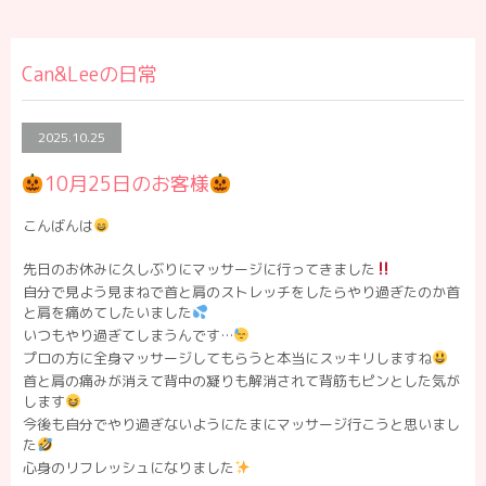
Can&Leeの日常
2025.10.25
10月25日のお客様
こんばんは
先日のお休みに久しぶりにマッサージに行ってきました
自分で見よう見まねで首と肩のストレッチをしたらやり過ぎたのか首
と肩を痛めてしたいました
いつもやり過ぎてしまうんです…
プロの方に全身マッサージしてもらうと本当にスッキリしますね
首と肩の痛みが消えて背中の凝りも解消されて背筋もピンとした気が
します
今後も自分でやり過ぎないようにたまにマッサージ行こうと思いまし
た
心身のリフレッシュになりました