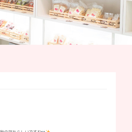
秋の訪れらしいですね