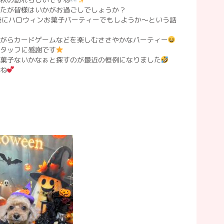
たが皆様はいかがお過ごしでしょうか？
店後にハロウィンお菓子パーティーでもしようか〜という話
がらカードゲームなどを楽しむささやかなパーティー
タッフに感謝です
菓子ないかなぁと探すのが最近の恒例になりました
ね