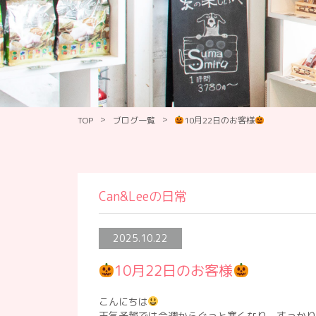
>
>
TOP
ブログ一覧
10月22日のお客様
Can&Leeの日常
2025.10.22
10月22日のお客様
こんにちは
天気予報では今週からぐっと寒くなり、すっかり