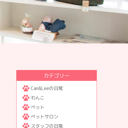
カテゴリー
Can&Leeの日常
わんこ
ペット
ペットサロン
スタッフの日常