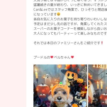
猛暑続きの夏が終わり、いっきに秋めいてきまし
Can&Leeではスタッフ発案で、ひっそりと閉
になっています
各自お気に入りのお菓子を持ち寄りわいわいしな
予定はまだ少し先の話ですが、発案してくれたス
スーパーのお菓子コーナーを模索しながら良いお
大人になってもパーティーって楽しみなものです
それでは本日のファミリーさんをご紹介です
プードルの
ベルちゃん