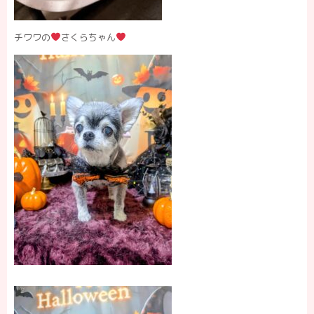
チワワの
さくらちゃん