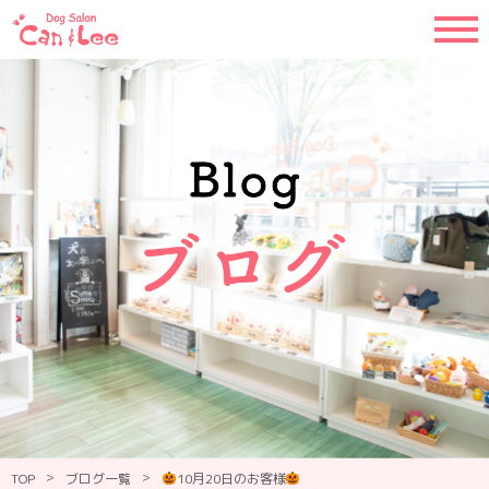
>
>
TOP
ブログ一覧
10月20日のお客様