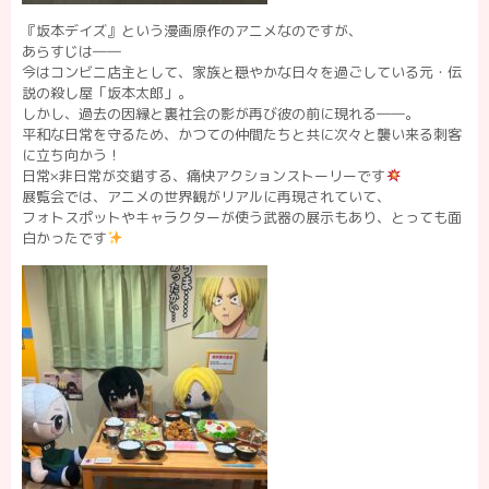
『坂本デイズ』という漫画原作のアニメなのですが、
あらすじは――
今はコンビニ店主として、家族と穏やかな日々を過ごしている元・伝
説の殺し屋「坂本太郎」。
しかし、過去の因縁と裏社会の影が再び彼の前に現れる――。
平和な日常を守るため、かつての仲間たちと共に次々と襲い来る刺客
に立ち向かう！
日常×非日常が交錯する、痛快アクションストーリーです
展覧会では、アニメの世界観がリアルに再現されていて、
フォトスポットやキャラクターが使う武器の展示もあり、とっても面
白かったです