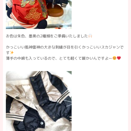
お色は朱色、墨黒の2種類をご準備いたしました
かっこいい風神雷神の大きな刺繍が目を引くかっこいいスカジャンで
す
薄手の中綿も入っているので、とても軽くて暖かいんですよー