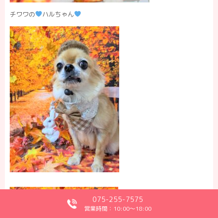
チワワの
ハルちゃん
075-255-7575
営業時間：10:00～18:00