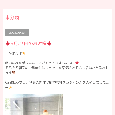
未分類
2025.09.23
9月23日のお客様
こんばんは
秋の訪れを感じる涼しさがやってきましたねー
そろそろ朝晩のお散歩にはウェアーを準備される方も多いかと思われ
ます
Can&Leeでは、秋冬の新作『風神雷神スカジャン』を入荷しましたよ
ー