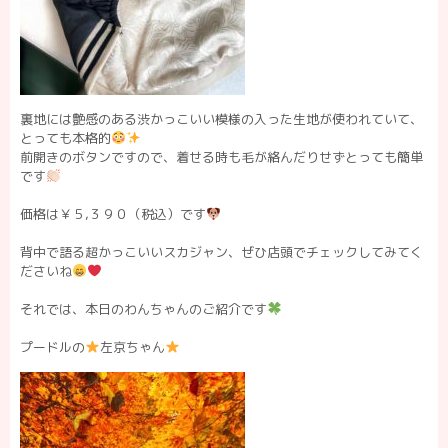
裏地には艶感のある渋かっこいい模様の入った生地が使われていて、
とっても本格的
前開きのボタンですので、着せる時も毛が絡んだりせずとっても簡単
です
価格は￥５,３９０（税込）です
背中で語る超かっこいいスカジャン、ぜひ店頭でチェックしてみてく
ださいね
それでは、本日のわんちゃんのご紹介です
プードルの
左京ちゃん