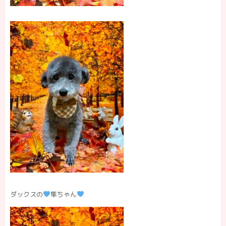
ダックスの
隼ちゃん