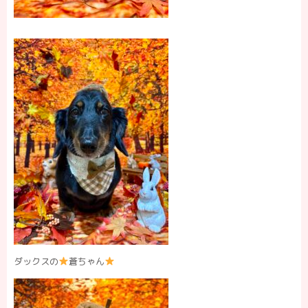
ダックスの
蒼ちゃん