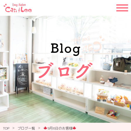
>
>
TOP
ブログ一覧
9月6日のお客様