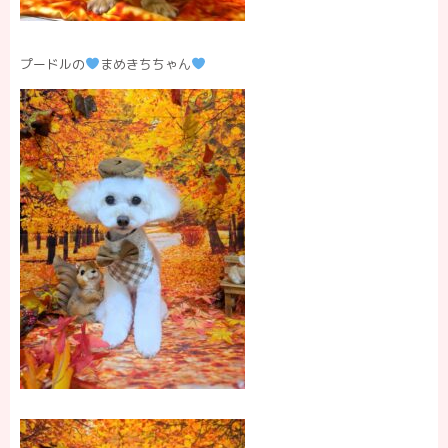
プードルの
まめきちちゃん