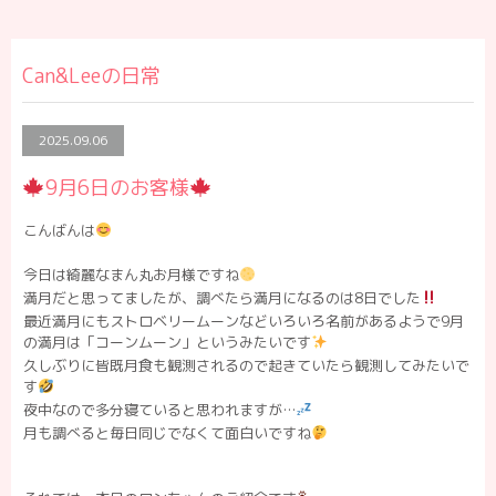
Can&Leeの日常
2025.09.06
9月6日のお客様
こんばんは
今日は綺麗なまん丸お月様ですね
満月だと思ってましたが、調べたら満月になるのは8日でした
最近満月にもストロベリームーンなどいろいろ名前があるようで9月
の満月は「コーンムーン」というみたいです
久しぶりに皆既月食も観測されるので起きていたら観測してみたいで
す
夜中なので多分寝ていると思われますが…
月も調べると毎日同じでなくて面白いですね