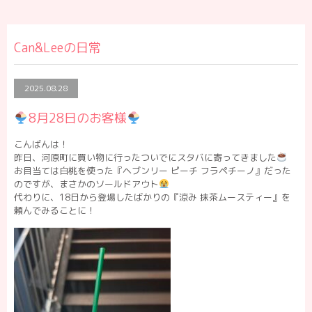
Can&Leeの日常
2025.08.28
8月28日のお客様
こんばんは！
昨日、河原町に買い物に行ったついでにスタバに寄ってきました
お目当ては白桃を使った『ヘブンリー ピーチ フラペチーノ』だった
のですが、まさかのソールドアウト
代わりに、18日から登場したばかりの『涼み 抹茶ムースティー』を
頼んでみることに！