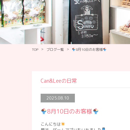
>
>
TOP
ブログ一覧
8月10日のお客様
Can&Leeの日常
2025.08.10
8月10日のお客様
こんにちは
最近、ゲームアプリをいれました