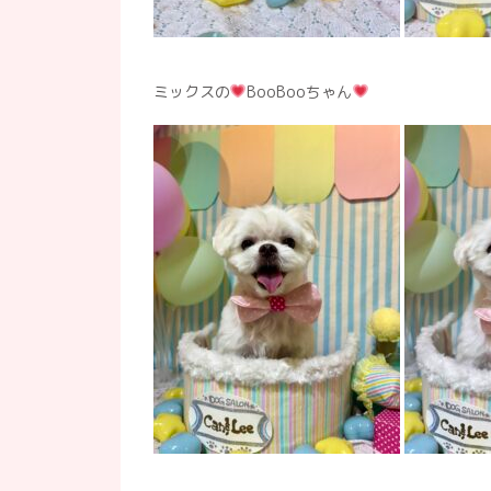
ミックスの
BooBooちゃん