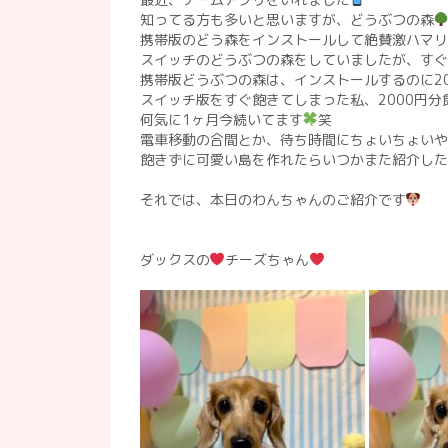
知ってる方も多いと思いますが、どうぶつの森
携帯版のどう森をインストールして絶賛激ハマリ
スイッチのどうぶつの森をしていましたが、す
携帯版どうぶつの森は、インストールするのに2
スイッチ版をすぐ飽きてしまった私、2000円
何気に1ヶ月今続いてます
笑
電車移動の合間とか、待ち時間にちょいちょいや
飽きずに可愛い島を作れたらいつかまた紹介した
それでは、本日のわんちゃんのご紹介です
ダックスの
チーズちゃん