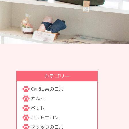
カテゴリー
Can&Leeの日常
わんこ
ペット
ペットサロン
スタッフの日常