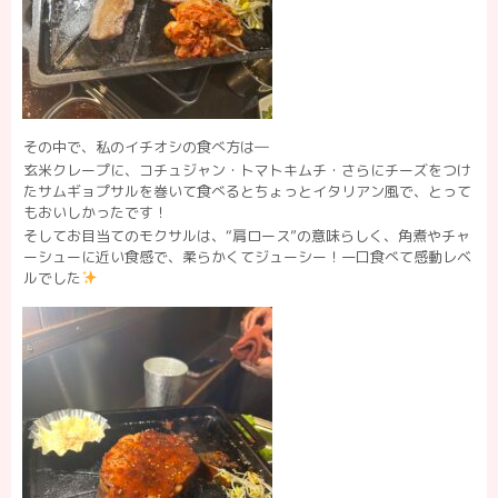
その中で、私の
イチオシの食べ方
は―
玄米クレープに、コチュジャン・トマトキムチ・さらにチーズをつけ
たサムギョプサルを巻いて食べるとちょっとイタリアン風で、とって
もおいしかったです！
そしてお目当てのモクサルは、“肩ロース”の意味らしく、角煮やチャ
ーシューに近い食感で、柔らかくてジューシー！一口食べて感動レベ
ルでした