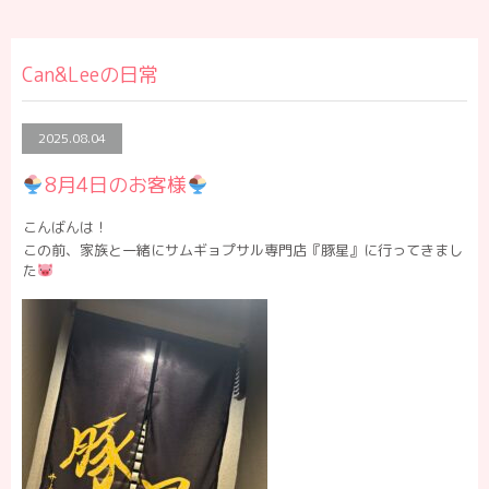
Can&Leeの日常
2025.08.04
8月4日のお客様
こんばんは！
この前、家族と一緒にサムギョプサル専門店『豚星』に行ってきまし
た