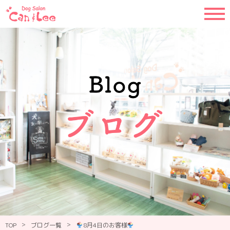
>
>
TOP
ブログ一覧
8月4日のお客様