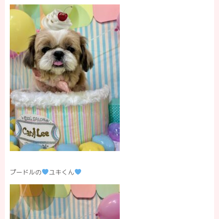
プードルの
ユキくん