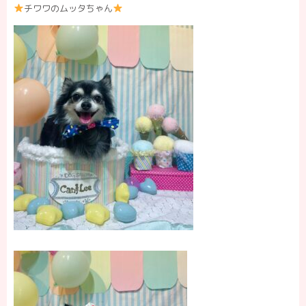
チワワのムッタちゃん