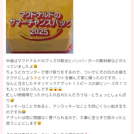
中身はマクドナルドのグッズが数点とハンバーガーの無料券などが入
っていましたよ
ちょうどカウンターで受け取りをするので、ついでにその日のお昼も
マクドにしよう
とテイクアウトを頼んで家に帰ったのですが、、、
なんと注文したチキンマックナゲット１５ピースの袋にソースが１つ
も入ってなかったんです
忙しい時間帯だったから入れ忘れたんだろうな…とちょっとしょんぼ
り
ラッキーなことがあると、アンラッキーなことも同じくらい起きるも
のですね
ナゲットは別に問題なく食べられるので、大事に至らずで良かったと
思うことにします