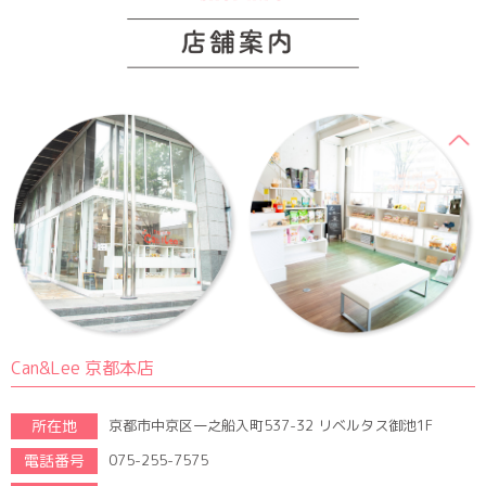
Can&Lee 京都本店
所在地
京都市中京区一之船入町537-32 リベルタス御池1F
電話番号
075-255-7575