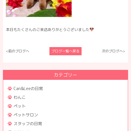
本日もたくさんのご来店ありがとうございました
<前のブログへ
ブログ一覧へ戻る
次のブログへ>
カテゴリー
Can&Leeの日常
わんこ
ペット
ペットサロン
スタッフの日常