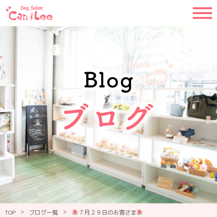
>
>
TOP
ブログ一覧
７月２９日のお客さま