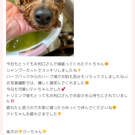
今日もとってもお利口さんで頑張ってくれたテトちゃん
シャンプーカットでスッキリしましたね
ハーブパックからのハーブ湯でお肌も気分もリラックスしましたね
お写真撮影では、優しく微笑んでくれました
今日も可愛いテトちゃんでした
トリミング後もとってもお利口さんでお迎えを心待ちにされていまし
た
疲れたと思うのでお家に帰ったらゆっくり休んでくださいね
テトちゃんお疲れさまでした
柴犬の
クーちゃん