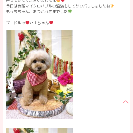
待っていてくださいましたよ
今日は炭酸マイクロバブルの温浴もしてサッパリしましたね
もっちちゃん、おつかれさまでした
プードルの
ハナちゃん