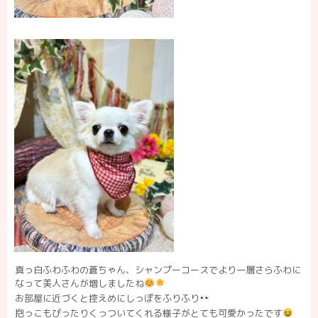
真っ白ふわふわの蒼ちゃん、シャンプーコースでより一層さらふわに
なって美人さんが増しましたね
お部屋に近づくと控えめにしっぽをふりふり
抱っこもぴったりくっついてくれる様子がとても可愛かったです