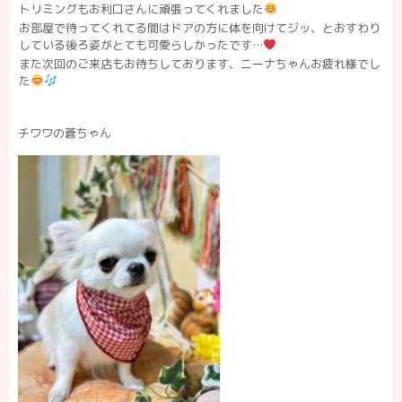
トリミングもお利口さんに頑張ってくれました
お部屋で待ってくれてる間はドアの方に体を向けてジッ、とおすわり
している後ろ姿がとても可愛らしかったです…
また次回のご来店もお待ちしております、ニーナちゃんお疲れ様でし
た
チワワの蒼ちゃん