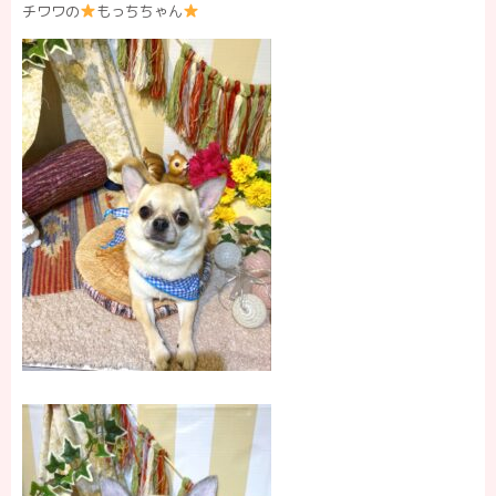
チワワの
もっちちゃん