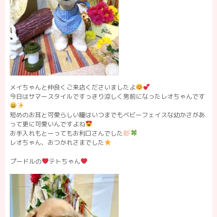
メイちゃんと仲良くご来店くださいましたよ
今日はサマースタイルですっきり涼しく男前になったレオちゃんです
短めのお耳と可愛らしい瞳はいつまでもベビーフェイスな幼かさがあ
って更に可愛いんですよね
お手入れもとーってもお利口さんでした
レオちゃん、おつかれさまでした
プードルの
テトちゃん