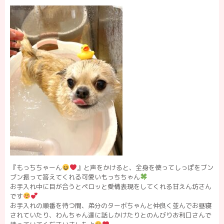
『もっちちゃーん
』と声をかけると、全身を使ってしっぽをブン
ブン振って答えてくれる可愛いもっちちゃん
お手入れ中に目が合うとペロッと愛情表現をしてくれる甘えん坊さん
です
お手入れの順番を待つ間、弟分のターボちゃんと仲良く並んでお昼寝
されていたり、わんちゃん達に話しかけたりとのんびりお利口さんで