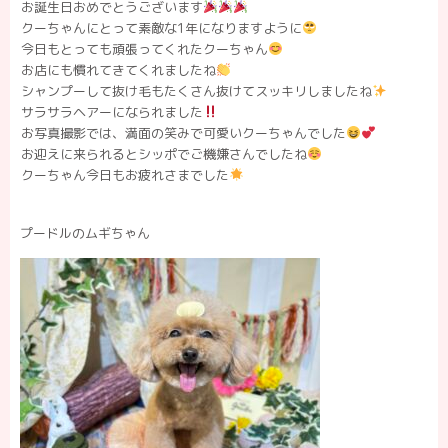
お誕生日おめでとうございます
クーちゃんにとって素敵な1年になりますように
今日もとっても頑張ってくれたクーちゃん
お店にも慣れてきてくれましたね
シャンプーして抜け毛もたくさん抜けてスッキリしましたね
サラサラヘアーになられました
お写真撮影では、満面の笑みで可愛いクーちゃんでした
お迎えに来られるとシッポでご機嫌さんでしたね
クーちゃん今日もお疲れさまでした
プードルのムギちゃん