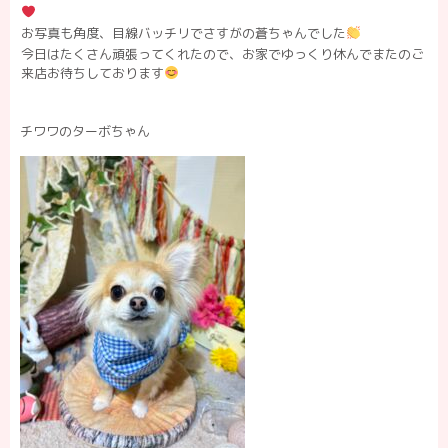
お写真も角度、目線バッチリでさすがの蒼ちゃんでした
今日はたくさん頑張ってくれたので、お家でゆっくり休んでまたのご
来店お待ちしております
チワワのターボちゃん