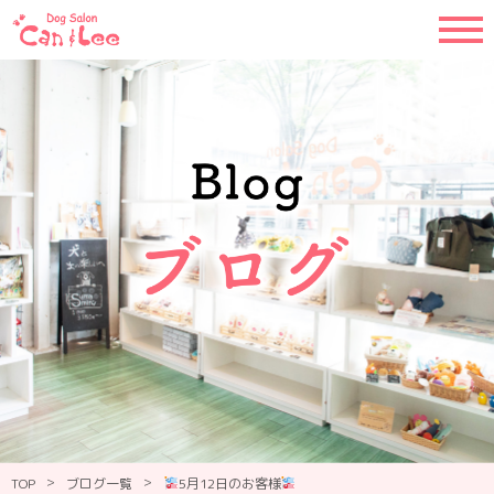
>
>
TOP
ブログ一覧
5月12日のお客様