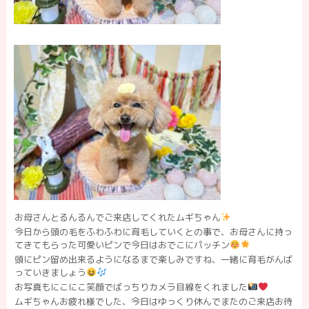
お母さんとるんるんでご来店してくれたムギちゃん
今日から頭の毛をふわふわに育毛していくとの事で、お母さんに持っ
てきてもらった可愛いピンで今日はおでこにパッチン
頭にピン留め出来るようになるまで楽しみですね、一緒に育毛がんば
っていきましょう
お写真もにこにこ笑顔でばっちりカメラ目線をくれました
ムギちゃんお疲れ様でした、今日はゆっくり休んでまたのご来店お待