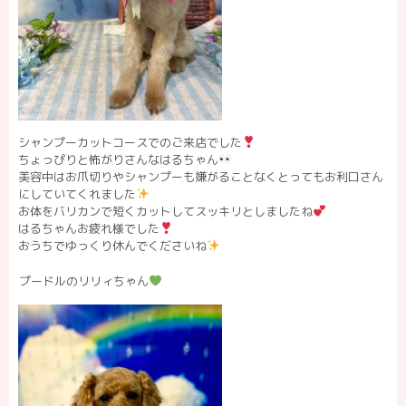
シャンプーカットコースでのご来店でした
ちょっぴりと怖がりさんなはるちゃん︎
美容中はお爪切りやシャンプーも嫌がることなくとってもお利口さん
にしていてくれました
お体をバリカンで短くカットしてスッキリとしましたね︎
はるちゃんお疲れ様でした
おうちでゆっくり休んでくださいね
プードルのリリィちゃん