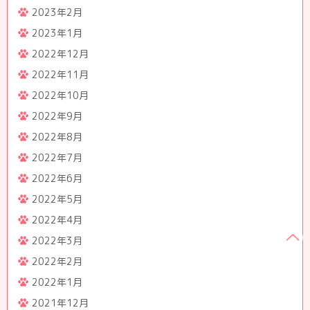
2023年2月
2023年1月
2022年12月
2022年11月
2022年10月
2022年9月
2022年8月
2022年7月
2022年6月
2022年5月
2022年4月
2022年3月
2022年2月
2022年1月
2021年12月