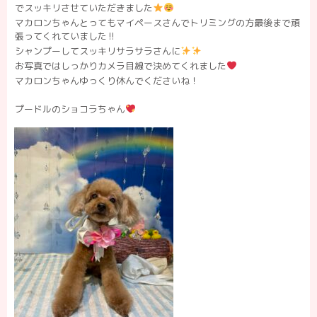
でスッキリさせていただきました
マカロンちゃんとってもマイペースさんでトリミングの方最後まで頑
張ってくれていました
‼︎
シャンプーしてスッキリサラサラさんに
お写真ではしっかりカメラ目線で決めてくれました
マカロンちゃんゆっくり休んでくださいね！
プードルのショコラちゃん