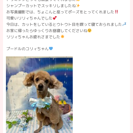
シャンプーカットでスッキリしましたね
お写真撮影では、ちょこんと座ってポーズをとってくれました
可愛いリリィちゃんでした
今日は、カットをしているとウトウト目を瞑って寝ておられました
お家に帰ったらゆっくりお昼寝してくださいね
リリィちゃんお疲れさまでした
プードルのコリィちゃん