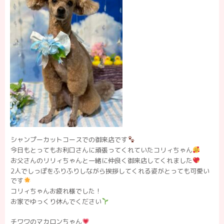
シャンプーカットコースでの御来店です
今日もとってもお利口さんに頑張ってくれていたコリィちゃん
お父さんのリリィちゃんと一緒に仲良く御来店してくれました
2
人でしっぽをふりふりしながら挨拶してくれる姿がとっても可愛い
です
コリィちゃんお疲れ様でした！
お家でゆっくり休んでください
チワワのマカロンちゃん