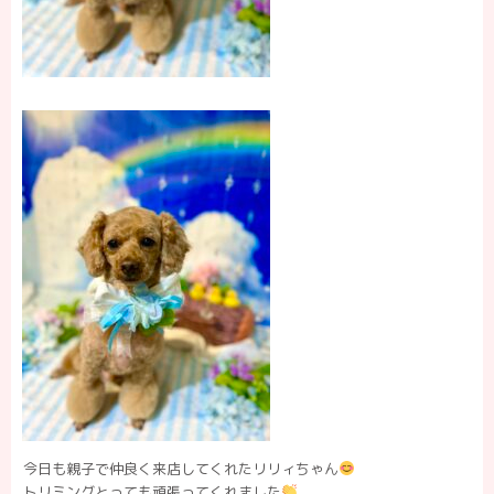
今日も親子で仲良く来店してくれたリリィちゃん
トリミングとっても頑張ってくれました