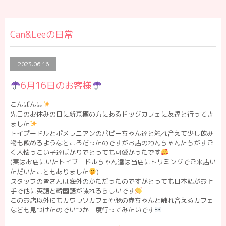
Can&Leeの日常
2023.06.16
6月16日のお客様
こんばんは
先日のお休みの日に新京極の方にあるドッグカフェに友達と行ってき
ました
トイプードルとポメラニアンのパピーちゃん達と触れ合えて少し飲み
物も飲めるようなところだったのですがお店のわんちゃんたちがすご
く人懐っこい子達ばかりでとっても可愛かったです
(実はお店にいたトイプードルちゃん達は当店にトリミングでご来店い
ただいたこともありました
)
スタッフの皆さんは海外のかただったのですがとっても日本語がお上
手で他に英語と韓国語が喋れるらしいです
このお店以外にもカワウソカフェや豚の赤ちゃんと触れ合えるカフェ
なども見つけたのでいつか一度行ってみたいです