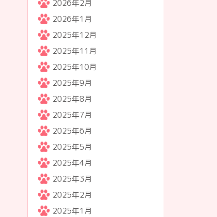
2026年2月
2026年1月
2025年12月
2025年11月
2025年10月
2025年9月
2025年8月
2025年7月
2025年6月
2025年5月
2025年4月
2025年3月
2025年2月
2025年1月