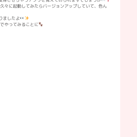
久々に起動してみたらバージョンアップしていて、色ん
りましたよ
でやってみることに