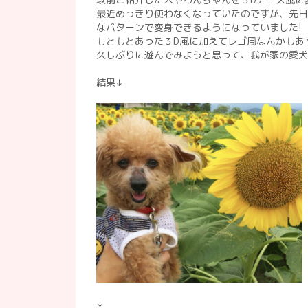
最近めっきり使わなくなっていたのですが、先日
なパターンで変身できるようになっていました!
もともとあった３D風に加えてレゴ風なんかもあ
久しぶりに遊んでみようと思って、我が家の愛犬
結果↓
↓