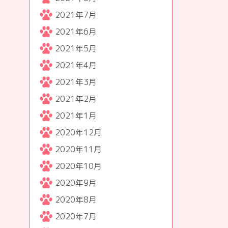
2021年7月
2021年6月
2021年5月
2021年4月
2021年3月
2021年2月
2021年1月
2020年12月
2020年11月
2020年10月
2020年9月
2020年8月
2020年7月