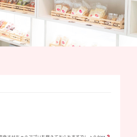
変身させちゃうアプリを覚えておられますでしょうか