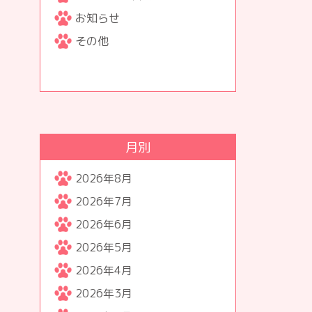
お知らせ
その他
月別
2026年8月
2026年7月
2026年6月
2026年5月
2026年4月
2026年3月