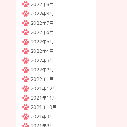
2022年9月
2022年8月
2022年7月
2022年6月
2022年5月
2022年4月
2022年3月
2022年2月
2022年1月
2021年12月
2021年11月
2021年10月
2021年9月
2021年8月