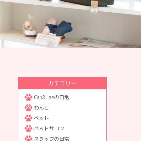
カテゴリー
Can&Leeの日常
わんこ
ペット
ペットサロン
スタッフの日常