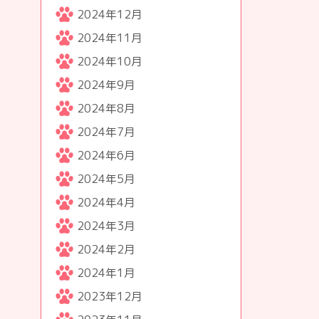
2024年12月
2024年11月
2024年10月
2024年9月
2024年8月
2024年7月
2024年6月
2024年5月
2024年4月
2024年3月
2024年2月
2024年1月
2023年12月