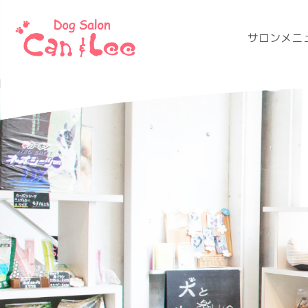
サロンメニ