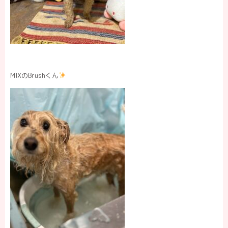
MIXのBrushくん