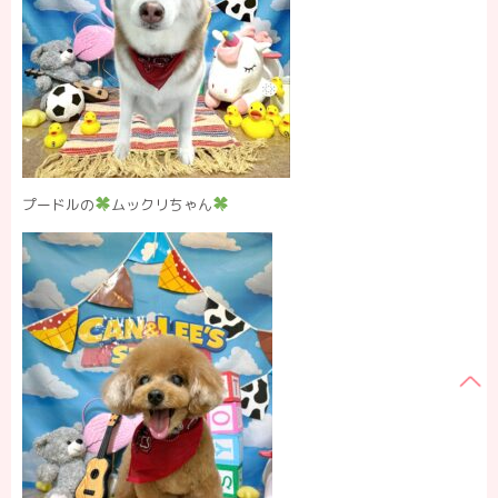
プードルの
ムックリちゃん