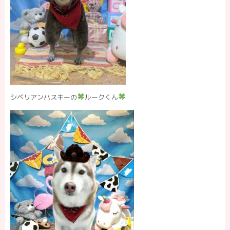
シベリアンハスキーの
ルークくん