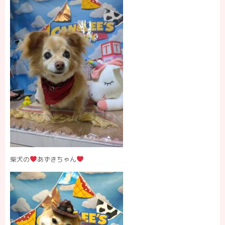
柴犬の
あずきちゃん