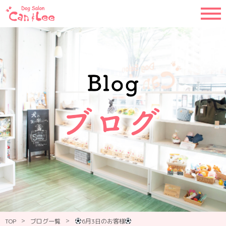
>
>
TOP
ブログ一覧
6月3日のお客様