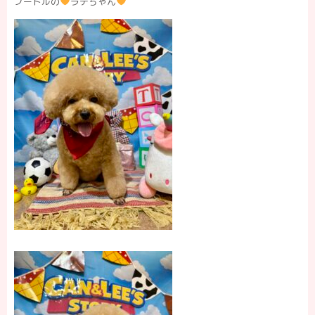
プードルの
ラテちゃん