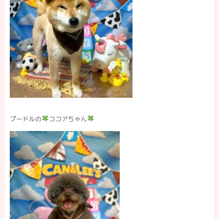
プードルの
ココアちゃん