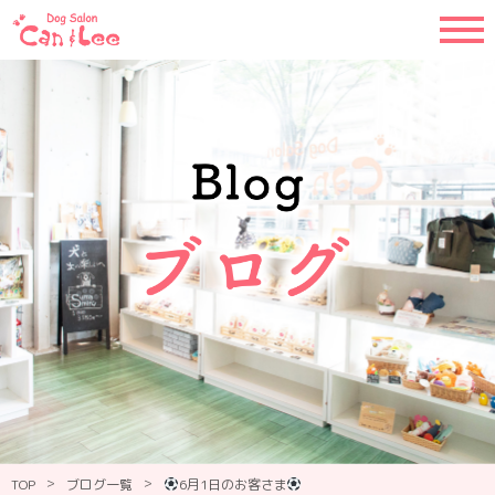
>
>
TOP
ブログ一覧
6月1日のお客さま