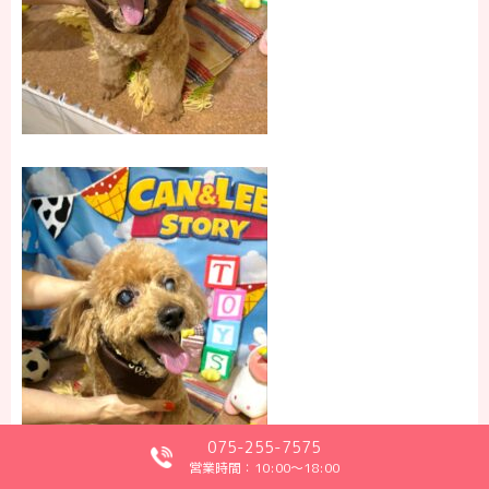
075-255-7575
営業時間：10:00～18:00