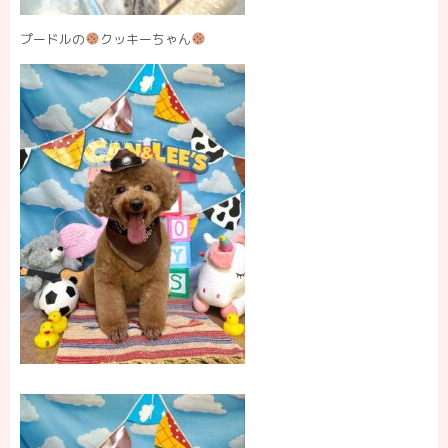
プードルの
クッキーちゃん