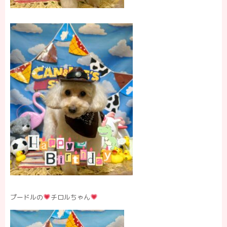
プードルの
チロルちゃん