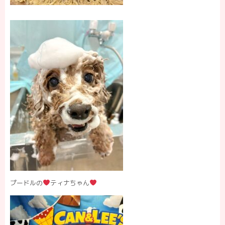
プードルの
ティナちゃん