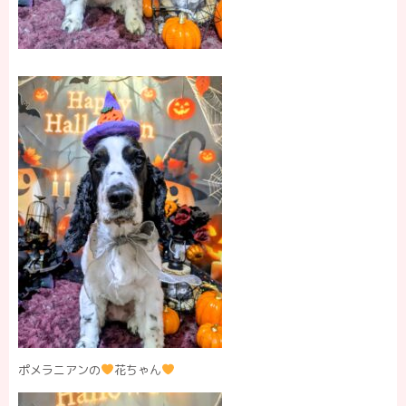
ポメラニアンの
花ちゃん