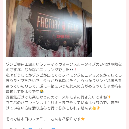
ゾンビ製造工場というテーマでウォークスルータイプのお化け屋敷な
のですが、なかなかスリリングでした
私はどうしてかゾンビが出てくるタイミングにニアミスをかましてし
まうタイプみたいで、うっかり見損ねたり、うっかりゾンビが後ろを
通っていたりして、逆に一緒にいった友人の方がめちゃくちゃ恐怖を
満喫してたようです
雰囲気だけでも楽しかったので、来年もまた行きたいですね
ユニバのハロウィンは１１月３日までやっているようなので、まだ行
けていない方は滑り込みで行けるかもしれませんよ
それでは本日のファミリーさんをご紹介です