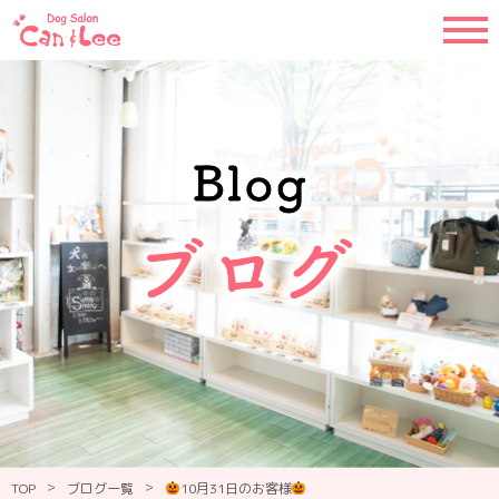
>
>
TOP
ブログ一覧
10月31日のお客様