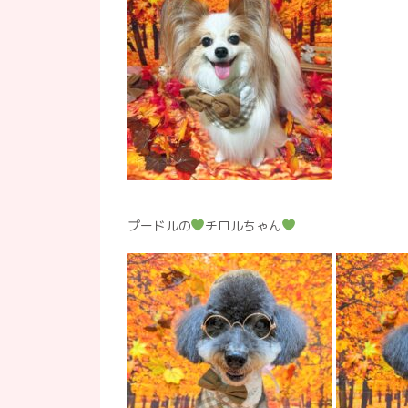
プードルの
チロルちゃん