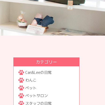
カテゴリー
Can&Leeの日常
わんこ
ペット
ペットサロン
スタッフの日常