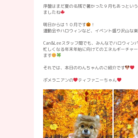
序盤はまだ夏の名残で暑かった９月もあっという
ましたね
明日からは１０月です
！
運動会やハロウィンなど、イベント盛り沢山な楽
Can&Leeスタッフ間でも、みんなでハロウィン
忙しくなる年末年始に向けてのエネルギーチャー
ます
それでは、本日のわんちゃんのご紹介です
ポメラニアンの
ティファニーちゃん