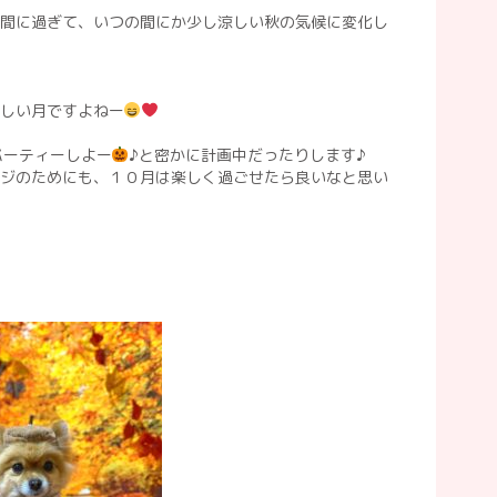
間に過ぎて、いつの間にか少し涼しい秋の気候に変化し
しい月ですよねー
パーティーしよー
♪と密かに計画中だったりします♪
ジのためにも、１０月は楽しく過ごせたら良いなと思い