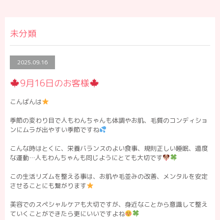
未分類
2025.09.16
9月16日のお客様
こんばんは
季節の変わり目で人もわんちゃんも体調やお肌、毛質のコンディショ
ンにムラが出やすい季節ですね
こんな時はとくに、栄養バランスのよい食事、規則正しい睡眠、適度
な運動…人もわんちゃんも同じようにとても大切です
この生活リズムを整える事は、お肌や毛並みの改善、メンタルを安定
させることにも繋がります
美容でのスペシャルケアも大切ですが、身近なことから意識して整え
ていくことができたら更にいいですよね