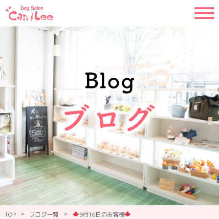
>
>
TOP
ブログ一覧
9月16日のお客様