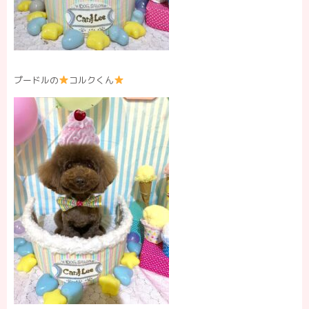
プードルの
コルクくん