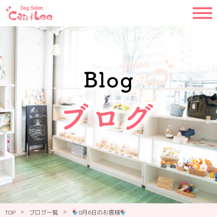
>
>
TOP
ブログ一覧
8月6日のお客様