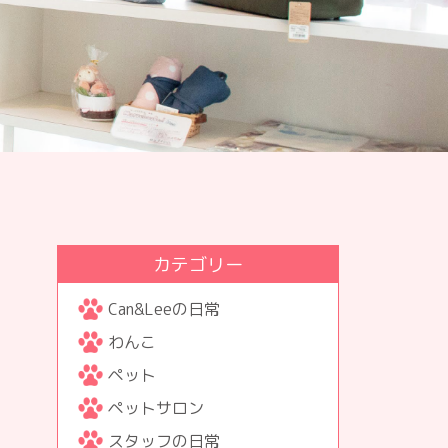
カテゴリー
Can&Leeの日常
わんこ
ペット
ペットサロン
スタッフの日常