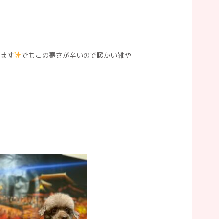
います
でもこの寒さが辛いので暖かい靴や