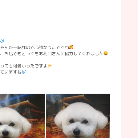
ゃんが一緒なので心強かったですね
、お店でもとってもお利口さんに協力してくれました
っても可愛かったですよ
ていますね