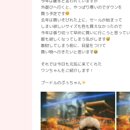
今年は暖冬と言われていますが
外遊びへ行くと、やっぱり寒いのでダウンを
買う予定です
去年は買いそびれた上に、セールが始まって
しまい欲しいサイズも色も買えなかったので
今年は張り切って早めに買いに行こうと思って
服も欲しくなってしまう気がします
散財してしまう前に、目星をつけて
買い物へ行きたいと思います
それでは今日も元気に来てくれた
ワンちゃんをご紹介します！
プードルのぷぅちゃん